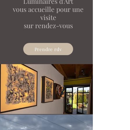
Luminaires d'Art
vous accueille pour une
visite
sur rendez-vous
Prendre rdv