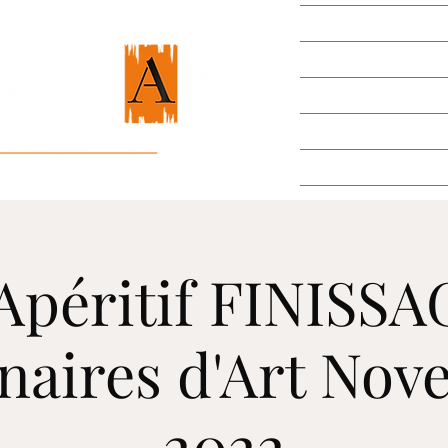
Apéritif FINISS
naires d'Art Nov
2022