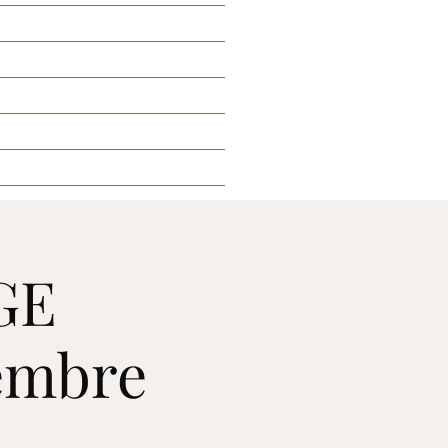
Home
Christophe
Événements
Modèles
Contact
AGE
embre