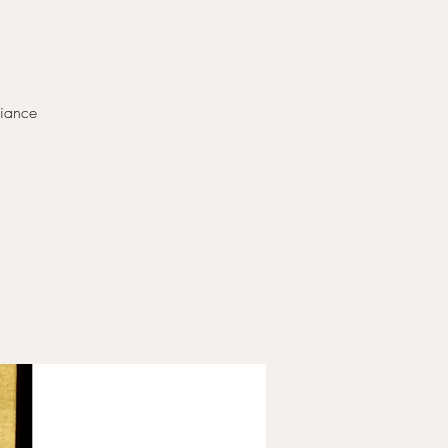
biance