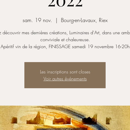
sam. 19 nov.
  |  
Bourg-en-Lavaux, Riex
 découvrir mes dernières créations, Luminaires d'Art, dans une am
conviviale et chaleureuse.
Apéritif vin de la région, FINISSAGE samedi 19 novembre 16-20h
Les inscriptions sont closes
Voir autres événements