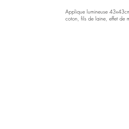
Applique lumineuse 43x43cm, 
coton, fils de laine, effet de